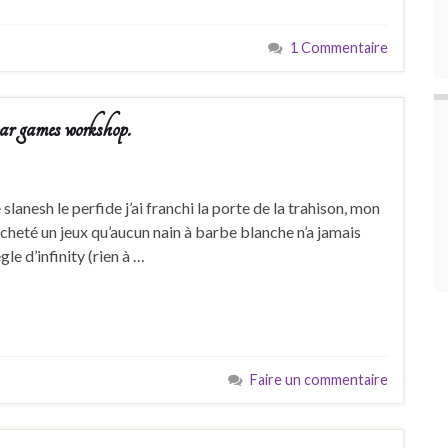
1 Commentaire
par games workshop.
anesh le perfide j’ai franchi la porte de la trahison, mon
 acheté un jeux qu’aucun nain à barbe blanche n’a jamais
le d’infinity (rien à …
Faire un commentaire