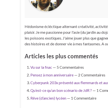
Hédonisme écléctique alternant créativité, activi
plaisir. Je me passionne pour l'asie (du jardin au dojo
les poissons exotiques. J'aime jouer plus que gagne
des histoires et de donner vie à mes fantasmes. A oui 
Articles les plus commentés
Vu sur la fnac
— 5 Commentaires
Pensez à mon anniversaire
— 2 Commentaires
Cyberpunk 203x présenté aux flemmards et aux
Qu’est-ce qu’un bon scénario de JdR ?
— 1 Comm
Rêve (d’ancien) lycéen
— 1 Commentaire