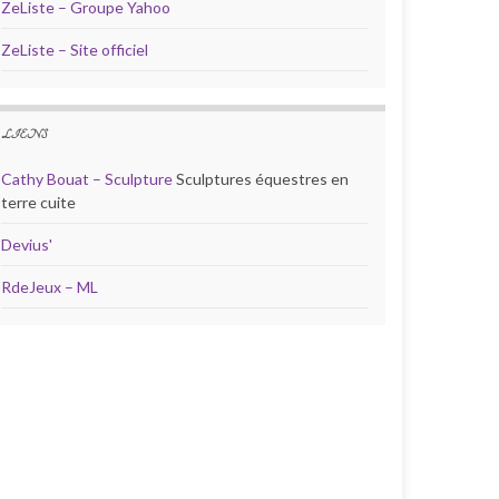
ZeListe – Groupe Yahoo
ZeListe – Site officiel
LIENS
Cathy Bouat – Sculpture
Sculptures équestres en
terre cuite
Devius'
RdeJeux – ML