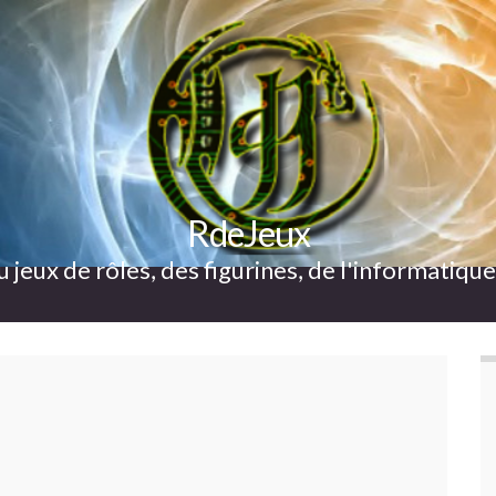
RdeJeux
u jeux de rôles, des figurines, de l'informatiqu