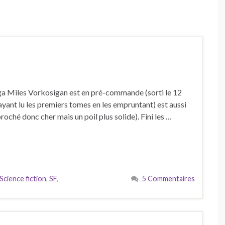
ga Miles Vorkosigan est en pré-commande (sorti le 12
ayant lu les premiers tomes en les empruntant) est aussi
roché donc cher mais un poil plus solide). Fini les …
Science fiction
,
SF
,
5 Commentaires