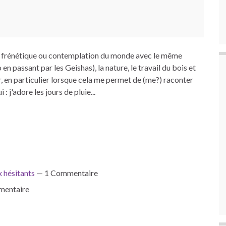
té frénétique ou contemplation du monde avec le même
 en passant par les Geishas), la nature, le travail du bois et
r, en particulier lorsque cela me permet de (me?) raconter
: j'adore les jours de pluie...
 hésitants
— 1 Commentaire
entaire