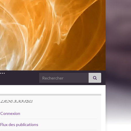
e…
Search for:
LIENS RAPIDES
Connexion
Flux des publications