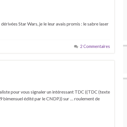
érivées Star Wars, je le leur avais promis : le sabre laser
2 Commentaires
liste pour vous signaler un intéressant TDC ((TDC (texte
09 bimensuel édité par le CNDP.)) sur … roulement de