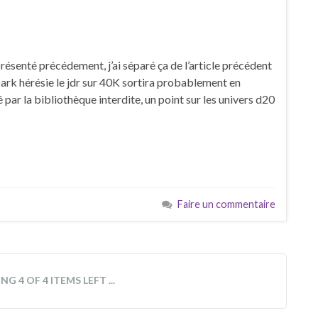
résenté précédement, j’ai séparé ça de l’article précédent
 Dark hérésie le jdr sur 40K sortira probablement en
 par la bibliothèque interdite, un point sur les univers d20
Faire un commentaire
G 4 OF 4 ITEMS LEFT ...