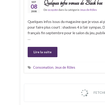
Quelques infos venues de Black box
SEP
08
De
ocoyote
dans la catégorie
Jeux de Rôles
2008
Quelques infos issus du magasine que je vous ai p
pour faire plus court : shadows 4 à l’air sympas,
français fin septembre pour le salon du jeu, publié
…
Lire la suite
Consomation
,
Jeux de Rôles
FETCHIN