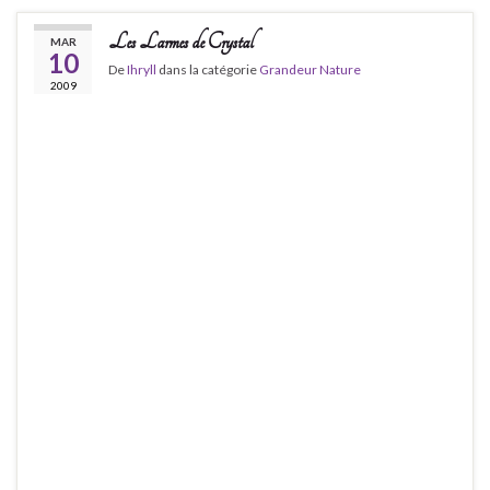
Les Larmes de Crystal
MAR
10
De
Ihryll
dans la catégorie
Grandeur Nature
2009