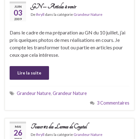
GN – Articles à venir
JUIN
03
De
Ihryll
dans la catégorie
Grandeur Nature
2009
Dans le cadre de ma préparation au GN du 10 juillet, j’ai
pris quelques photos de mes réalisations en cours. Je
compte les transformer tout ou partie en articles pour
ceux que cela intéresse.
Lire la suite
Grandeur Nature
,
Grandeur Nature
3 Commentaires
Teaser #2 des Larmes de Crystal
MAI
26
De
Ihryll
dans la catégorie
Grandeur Nature