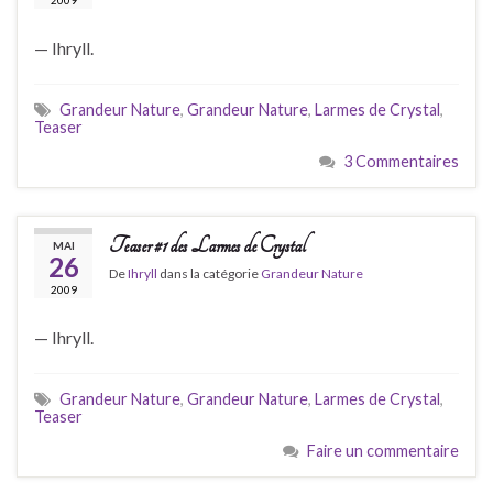
2009
— Ihryll.
Grandeur Nature
,
Grandeur Nature
,
Larmes de Crystal
,
Teaser
3 Commentaires
Teaser #1 des Larmes de Crystal
MAI
26
De
Ihryll
dans la catégorie
Grandeur Nature
2009
— Ihryll.
Grandeur Nature
,
Grandeur Nature
,
Larmes de Crystal
,
Teaser
Faire un commentaire