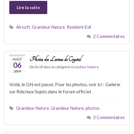
Lire la suite
Airsoft
,
Grandeur Nature
,
Resident Evil
2 Commentaires
Photos des Larmes de Crystal
AOÛT
06
De
Ihryll
dans la catégorie
Grandeur Nature
2009
Voilà, le GN est passé. Pour les photos, voir ici : Galerie
sur RdeJeux Sujets dans le forum officiel
Grandeur Nature
,
Grandeur Nature
,
photos
2 Commentaires