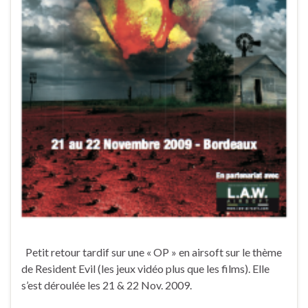
Petit retour tardif sur une « OP » en airsoft sur le thème
de Resident Evil (les jeux vidéo plus que les films). Elle
s’est déroulée les 21 & 22 Nov. 2009.