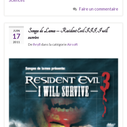
Sciences
Faire un commentaire
Songes de Lames – Resident Evil III, I will
JUIN
17
survive
2011
De
Ihryll
dans la catégorie
Airsoft