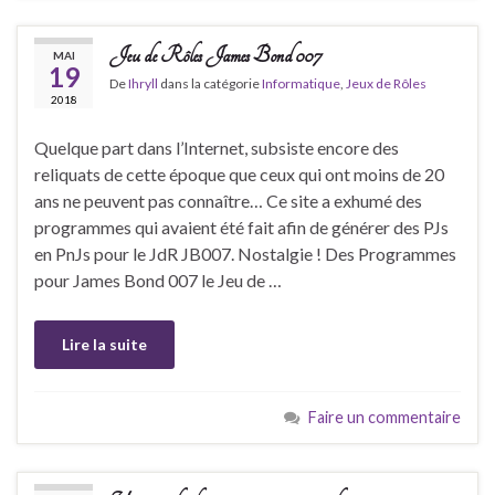
Jeu de Rôles James Bond 007
MAI
19
De
Ihryll
dans la catégorie
Informatique
,
Jeux de Rôles
2018
Quelque part dans l’Internet, subsiste encore des
reliquats de cette époque que ceux qui ont moins de 20
ans ne peuvent pas connaître… Ce site a exhumé des
programmes qui avaient été fait afin de générer des PJs
en PnJs pour le JdR JB007. Nostalgie ! Des Programmes
pour James Bond 007 le Jeu de …
Lire la suite
Faire un commentaire