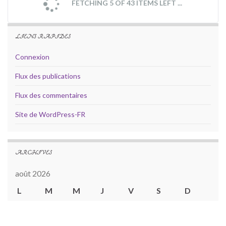
FETCHING 5 OF 43 ITEMS LEFT ...
LIENS RAPIDES
Connexion
Flux des publications
Flux des commentaires
Site de WordPress-FR
ARCHIVES
août 2026
L
M
M
J
V
S
D
1
2
3
4
5
6
7
8
9