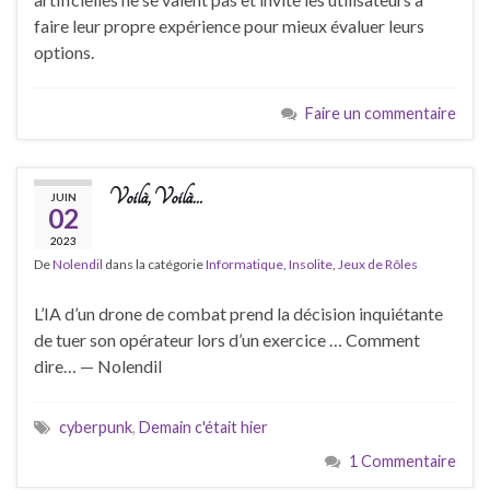
faire leur propre expérience pour mieux évaluer leurs
options.
Faire un commentaire
Voilà, Voilà…
JUIN
02
2023
De
Nolendil
dans la catégorie
Informatique
,
Insolite
,
Jeux de Rôles
L’IA d’un drone de combat prend la décision inquiétante
de tuer son opérateur lors d’un exercice … Comment
dire… — Nolendil
cyberpunk
,
Demain c'était hier
1 Commentaire