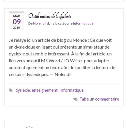
Outils autour de la dyslexie
MAR
09
De
Nolendil
dans la catégorie
Informatique
2016
Je relaye ici un article de blog du Monde : Ce que voit
un dyslexique en lisant qui présente un simulateur de
dyslexie qui semble intéressant. À la fin de l’article, un
lien vers un outil MS Word / LO Writer pour adapter
automatiquement un texte afin de faciliter la lecture de
certains dyslexiques. — Nolendil
dyslexie
,
enseignement
,
Informatique
Faire un commentaire