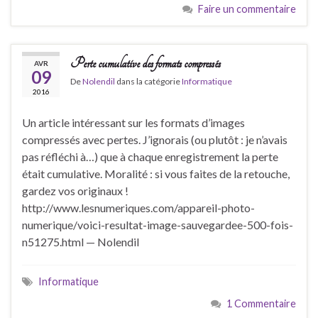
Faire un commentaire
Perte cumulative des formats compressés
AVR
09
De
Nolendil
dans la catégorie
Informatique
2016
Un article intéressant sur les formats d’images
compressés avec pertes. J’ignorais (ou plutôt : je n’avais
pas réfléchi à…) que à chaque enregistrement la perte
était cumulative. Moralité : si vous faites de la retouche,
gardez vos originaux !
http://www.lesnumeriques.com/appareil-photo-
numerique/voici-resultat-image-sauvegardee-500-fois-
n51275.html — Nolendil
Informatique
1 Commentaire