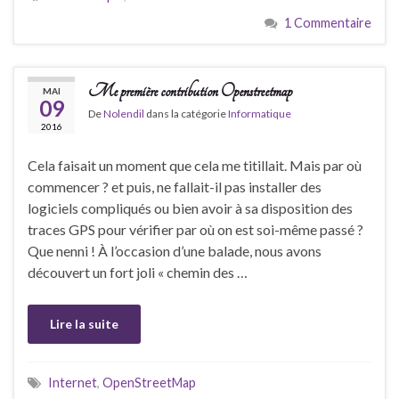
1 Commentaire
Me première contribution Openstreetmap
MAI
09
De
Nolendil
dans la catégorie
Informatique
2016
Cela faisait un moment que cela me titillait. Mais par où
commencer ? et puis, ne fallait-il pas installer des
logiciels compliqués ou bien avoir à sa disposition des
traces GPS pour vérifier par où on est soi-même passé ?
Que nenni ! À l’occasion d’une balade, nous avons
découvert un fort joli « chemin des …
Lire la suite
Internet
,
OpenStreetMap