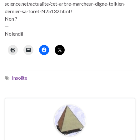
science.net/actualite/cet-arbre-marcheur-digne-tolkien-
dernier-sa-foret-N25132.html !
Non ?
—
Nolendil
Insolite