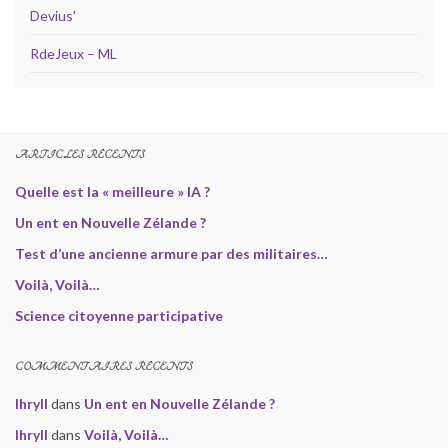
Devius'
RdeJeux – ML
ARTICLES RÉCENTS
Quelle est la « meilleure » IA ?
Un ent en Nouvelle Zélande ?
Test d’une ancienne armure par des militaires…
Voilà, Voilà…
Science citoyenne participative
COMMENTAIRES RÉCENTS
Ihryll
dans
Un ent en Nouvelle Zélande ?
Ihryll
dans
Voilà, Voilà…