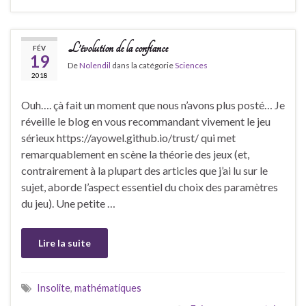
L’évolution de la confiance
FÉV
19
De
Nolendil
dans la catégorie
Sciences
2018
Ouh…. çà fait un moment que nous n’avons plus posté… Je
réveille le blog en vous recommandant vivement le jeu
sérieux https://ayowel.github.io/trust/ qui met
remarquablement en scène la théorie des jeux (et,
contrairement à la plupart des articles que j’ai lu sur le
sujet, aborde l’aspect essentiel du choix des paramètres
du jeu). Une petite …
Lire la suite
Insolite
,
mathématiques