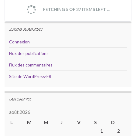
FETCHING 5 OF 37 ITEMS LEFT ...
LIENS RAPIDES
Connexion
Flux des publications
Flux des commentaires
Site de WordPress-FR
ARCHIVES
août 2026
L
M
M
J
V
S
D
1
2