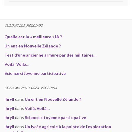
ARTICLES RÉCENTS
Quelle est la « meilleure » IA ?
Un ent en Nouvelle Zélande ?
Test d’une ancienne armure par des militaires…
Voilà, Voilà…
Science citoyenne participative
COMMENTAIRES RÉCENTS
Ihryll
dans
Un ent en Nouvelle Zélande ?
Ihryll
dans
Voilà, Voilà…
Ihryll
dans
Science citoyenne participative
Ihryll
dans
Un lycée agricole à la pointe de l’exploration