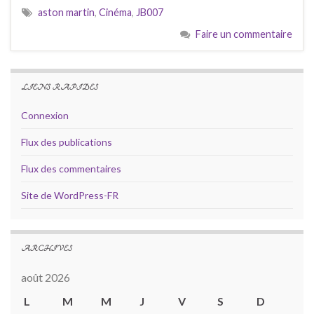
aston martin
,
Cinéma
,
JB007
Faire un commentaire
LIENS RAPIDES
Connexion
Flux des publications
Flux des commentaires
Site de WordPress-FR
ARCHIVES
août 2026
L
M
M
J
V
S
D