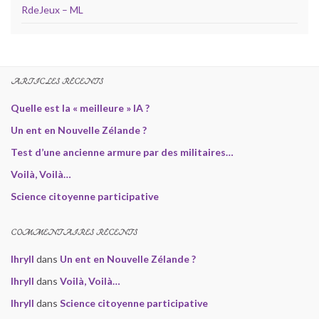
RdeJeux – ML
ARTICLES RÉCENTS
Quelle est la « meilleure » IA ?
Un ent en Nouvelle Zélande ?
Test d’une ancienne armure par des militaires…
Voilà, Voilà…
Science citoyenne participative
COMMENTAIRES RÉCENTS
Ihryll
dans
Un ent en Nouvelle Zélande ?
Ihryll
dans
Voilà, Voilà…
Ihryll
dans
Science citoyenne participative