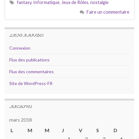
fantasy
,
Informatique
,
Jeux de Rôles
,
nostalgie
Faire un commentaire
LIENS RAPIDES
Connexion
Flux des publications
Flux des commentaires
Site de WordPress-FR
ARCHIVES
mars 2018
L
M
M
J
V
S
D
1
2
3
4