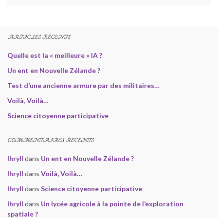
ARTICLES RÉCENTS
Quelle est la « meilleure » IA ?
Un ent en Nouvelle Zélande ?
Test d’une ancienne armure par des militaires…
Voilà, Voilà…
Science citoyenne participative
COMMENTAIRES RÉCENTS
Ihryll
dans
Un ent en Nouvelle Zélande ?
Ihryll
dans
Voilà, Voilà…
Ihryll
dans
Science citoyenne participative
Ihryll
dans
Un lycée agricole à la pointe de l’exploration
spatiale ?