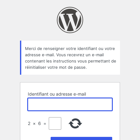
Mot
de
passe
oublié
Merci de renseigner votre identifiant ou votre
adresse e-mail. Vous recevrez un e-mail
contenant les instructions vous permettant de
réinitialiser votre mot de passe.
Identifiant ou adresse e-mail
2
×
6
=