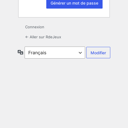
Connexion
← Aller sur RdeJeux
Langue